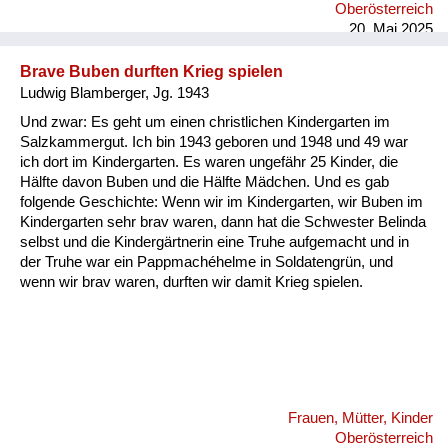
Oberösterreich
hingeschoben hab übers Brot, und ganz zum Schluss, wenn
20. Mai 2025
das Brot fertig war, hab ich dann di...
Brave Buben durften Krieg spielen
Ludwig Blamberger, Jg. 1943
Und zwar: Es geht um einen christlichen Kindergarten im
Salzkammergut. Ich bin 1943 geboren und 1948 und 49 war
ich dort im Kindergarten. Es waren ungefähr 25 Kinder, die
Hälfte davon Buben und die Hälfte Mädchen. Und es gab
folgende Geschichte: Wenn wir im Kindergarten, wir Buben im
Kindergarten sehr brav waren, dann hat die Schwester Belinda
selbst und die Kindergärtnerin eine Truhe aufgemacht und in
der Truhe war ein Pappmachéhelme in Soldatengrün, und
wenn wir brav waren, durften wir damit Krieg spielen.
Frauen, Mütter, Kinder
Oberösterreich