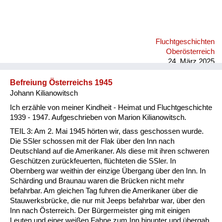
Fluchtgeschichten
Oberösterreich
24. März 2025
Befreiung Österreichs 1945
Johann Kilianowitsch
Ich erzähle von meiner Kindheit - Heimat und Fluchtgeschichte
1939 - 1947. Aufgeschrieben von Marion Kilianowitsch.
TEIL 3: Am 2. Mai 1945 hörten wir, dass geschossen wurde.
Die SSler schossen mit der Flak über den Inn nach
Deutschland auf die Amerikaner. Als diese mit ihren schweren
Geschützen zurückfeuerten, flüchteten die SSler. In
Obernberg war weithin der einzige Übergang über den Inn. In
Schärding und Braunau waren die Brücken nicht mehr
befahrbar. Am gleichen Tag fuhren die Amerikaner über die
Stauwerksbrücke, die nur mit Jeeps befahrbar war, über den
Inn nach Österreich. Der Bürgermeister ging mit einigen
Leuten und einer weißen Fahne zum Inn hinunter und übergab