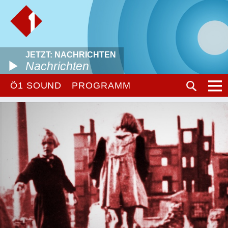
JETZT: NACHRICHTEN
Nachrichten
Ö1 SOUND
PROGRAMM