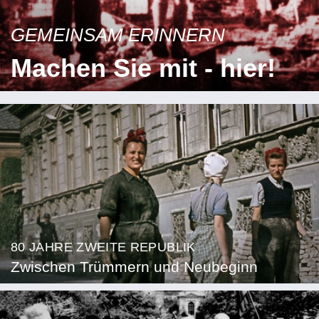
GEMEINSAM ERINNERN
Machen Sie mit - hier!
80 JAHRE ZWEITE REPUBLIK
Zwischen Trümmern und Neubeginn