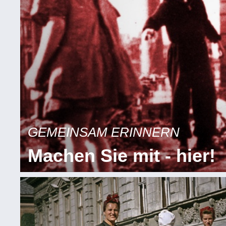
GEMEINSAM ERINNERN
Machen Sie mit - hier!