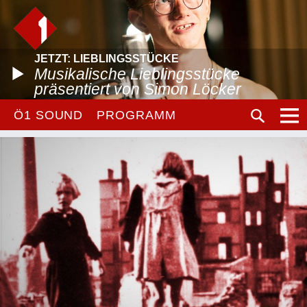
JETZT: LIEBLINGSSTÜCKE
Musikalische Lieblingsstücke
präsentiert von Simon Löcker
Ö1 SOUND
PROGRAMM