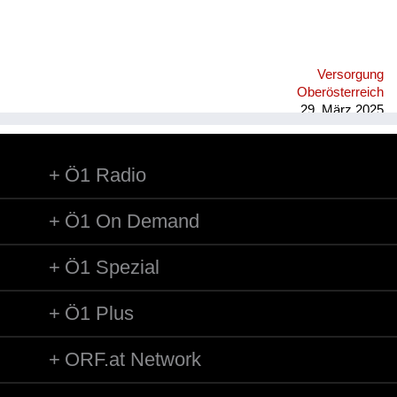
Versorgung
Oberösterreich
29. März 2025
Ö1 Radio
Ö1 On Demand
Ö1 Spezial
Ö1 Plus
ORF.at Network