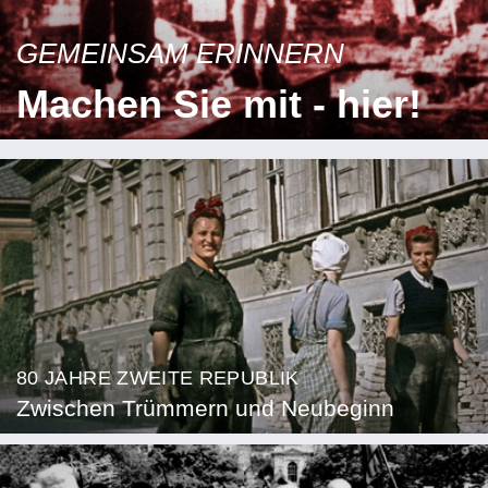
GEMEINSAM ERINNERN
Machen Sie mit - hier!
80 JAHRE ZWEITE REPUBLIK
Zwischen Trümmern und Neubeginn