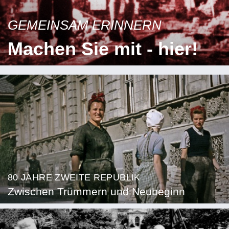
GEMEINSAM ERINNERN
Machen Sie mit - hier!
80 JAHRE ZWEITE REPUBLIK
Zwischen Trümmern und Neubeginn