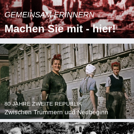
GEMEINSAM ERINNERN
Machen Sie mit - hier!
80 JAHRE ZWEITE REPUBLIK
Zwischen Trümmern und Neubeginn