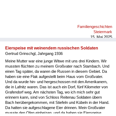
Familiengeschichten
Steiermark
15. Mai 2025
Eierspeise mit weinendem russischen Soldaten
Gertrud Grinschgl, Jahrgang 1936
Meine Mutter war eine junge Witwe mit uns drei Kindern. Wir
mussten flüchten zu meinem Großvater nach Stambach. Und
einen Tag später, da waren die Russen in diesem Gebiet. Da
haben sie eine Flak aufgestellt beim Haus vom Großvater.
Und da wurde hin- und hergeschossen mit den Amerikanern,
die in Lafnitz waren. Das ist auch ein Dorf, fünf Kilometer von
Grafendorf weg. Am nächsten Tag, wo ich mich sehr gut
erinnern kann, sind von Schloss Reitenau Soldaten übern
Bach herübergekommen, mit Stiefeln und Kübeln in der Hand.
Da hatten sie aufgeschlagene Eier drinnen. Mein Großvater
musste den Ofen einheizen, und da haben sie Eierspeise