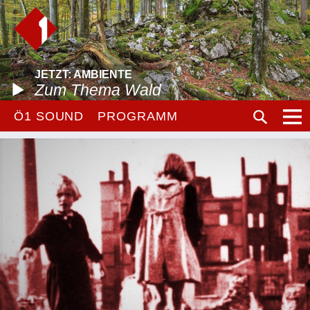
JETZT: AMBIENTE
Zum Thema Wald
Ö1 SOUND
PROGRAMM