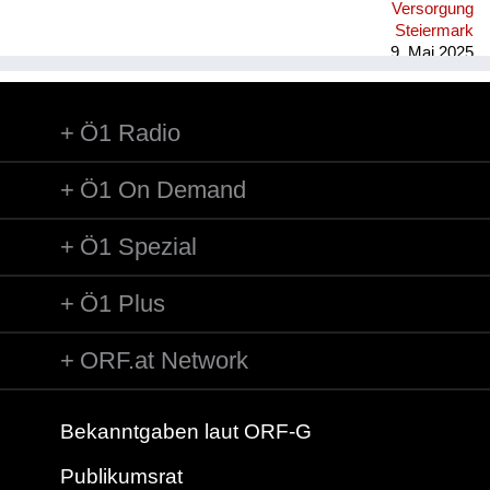
Versorgung
Steiermark
9. Mai 2025
Ö1 Radio
Ö1 On Demand
Ö1 Spezial
Ö1 Plus
ORF.at Network
Bekanntgaben laut ORF-G
Publikumsrat