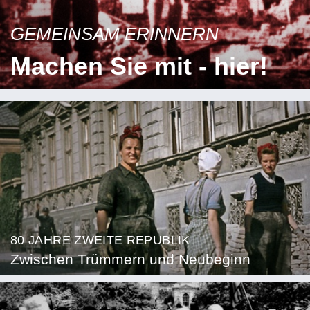
GEMEINSAM ERINNERN
Machen Sie mit - hier!
80 JAHRE ZWEITE REPUBLIK
Zwischen Trümmern und Neubeginn