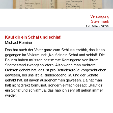
Versorgung
Steiermark
18. März 2025
Kauf dir ein Schaf und schlaf!
Michael Romirer
Das hat auch der Vater ganz zum Schluss erzählt, das ist so
gegangen im Volksmund: „Kauf dir ein Schaf und schlaf!“ Die
Bauern haben müssen bestimmte Kontingente von ihrem
Stierbestand zwangsabliefern. Also wenn man mehrere
Ochsen gehabt hat, das ist pro Betriebsgröße vorgeschrieben
gewesen, bei uns ist ja Rindergegend, ja, und der Schafe
gehabt hat, ist davon ausgenommen gewesen. Da hat man
halt nicht direkt formuliert, sondern einfach gesagt: „Kauf dir
ein Schaf und schlaf!“ Ja, das hab ich sehr oft gehört immer
wieder.