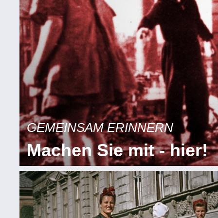
GEMEINSAM ERINNERN
Machen Sie mit - hier!