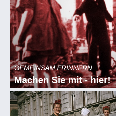
GEMEINSAM ERINNERN
Machen Sie mit - hier!