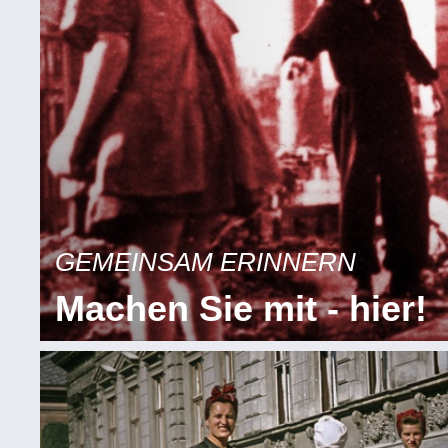
GEMEINSAM ERINNERN
Machen Sie mit - hier!