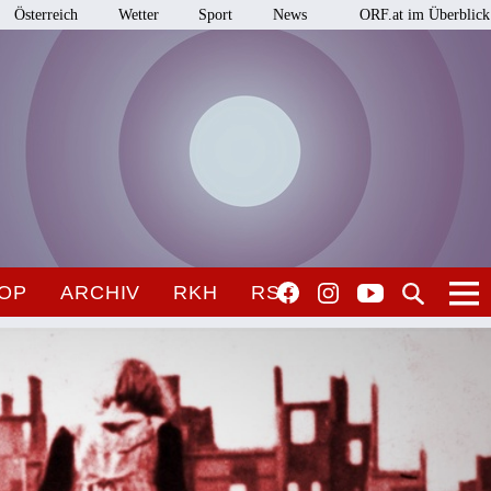
Österreich
Wetter
Sport
News
ORF.at im Überblick
OP
ARCHIV
RKH
RSO