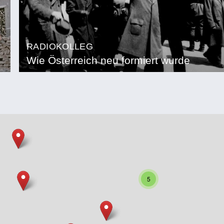
RADIOKOLLEG
Wie Österreich neu formiert wurde
5