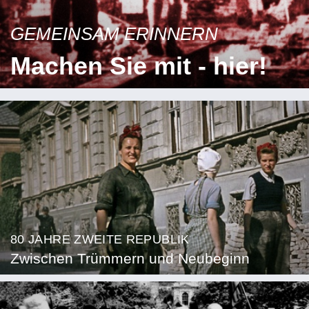
GEMEINSAM ERINNERN
Machen Sie mit - hier!
80 JAHRE ZWEITE REPUBLIK
Zwischen Trümmern und Neubeginn