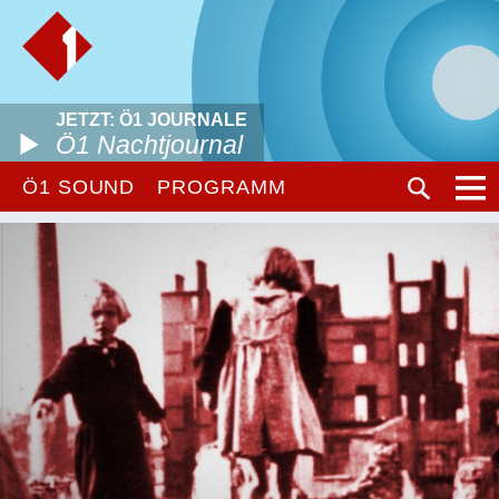
JETZT: Ö1 JOURNALE
Ö1 Nachtjournal
Ö1 SOUND
PROGRAMM