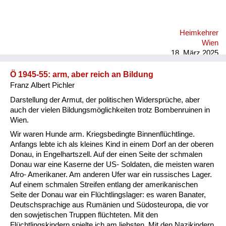
Heimkehrer
Wien
18. März 2025
Ö 1945-55: arm, aber reich an Bildung
Franz Albert Pichler
Darstellung der Armut, der politischen Widersprüche, aber
auch der vielen Bildungsmöglichkeiten trotz Bombenruinen in
Wien.
Wir waren Hunde arm. Kriegsbedingte Binnenflüchtlinge.
Anfangs lebte ich als kleines Kind in einem Dorf an der oberen
Donau, in Engelhartszell. Auf der einen Seite der schmalen
Donau war eine Kaserne der US- Soldaten, die meisten waren
Afro- Amerikaner. Am anderen Ufer war ein russisches Lager.
Auf einem schmalen Streifen entlang der amerikanischen
Seite der Donau war ein Flüchtlingslager: es waren Banater,
Deutschsprachige aus Rumänien und Südosteuropa, die vor
den sowjetischen Truppen flüchteten. Mit den
Flüchtlingskindern spielte ich am liebsten. Mit den Nazikindern