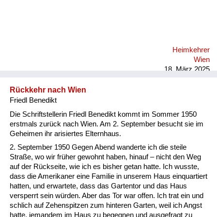
Heimkehrer
Wien
18. März 2025
Rückkehr nach Wien
Friedl Benedikt
Die Schriftstellerin Friedl Benedikt kommt im Sommer 1950
erstmals zurück nach Wien. Am 2. September besucht sie im
Geheimen ihr arisiertes Elternhaus.
2. September 1950 Gegen Abend wanderte ich die steile
Straße, wo wir früher gewohnt haben, hinauf – nicht den Weg
auf der Rückseite, wie ich es bisher getan hatte. Ich wusste,
dass die Amerikaner eine Familie in unserem Haus einquartiert
hatten, und erwartete, dass das Gartentor und das Haus
versperrt sein würden. Aber das Tor war offen. Ich trat ein und
schlich auf Zehenspitzen zum hinteren Garten, weil ich Angst
hatte, jemandem im Haus zu begegnen und ausgefragt zu