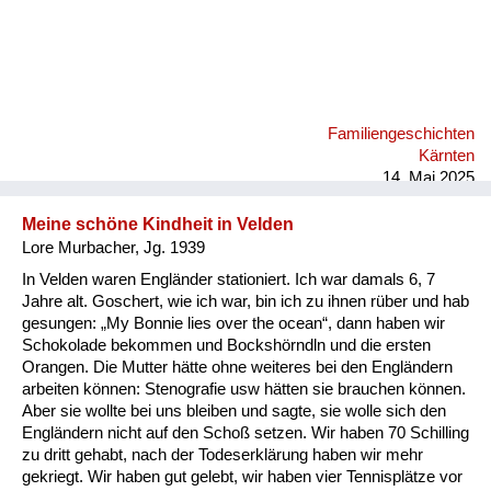
Familiengeschichten
Kärnten
14. Mai 2025
Meine schöne Kindheit in Velden
Lore Murbacher, Jg. 1939
In Velden waren Engländer stationiert. Ich war damals 6, 7
Jahre alt. Goschert, wie ich war, bin ich zu ihnen rüber und hab
gesungen: „My Bonnie lies over the ocean“, dann haben wir
Schokolade bekommen und Bockshörndln und die ersten
Orangen. Die Mutter hätte ohne weiteres bei den Engländern
arbeiten können: Stenografie usw hätten sie brauchen können.
Aber sie wollte bei uns bleiben und sagte, sie wolle sich den
Engländern nicht auf den Schoß setzen. Wir haben 70 Schilling
zu dritt gehabt, nach der Todeserklärung haben wir mehr
gekriegt. Wir haben gut gelebt, wir haben vier Tennisplätze vor