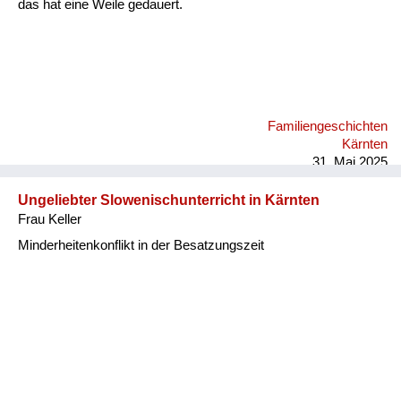
das hat eine Weile gedauert.
Familiengeschichten
Kärnten
31. Mai 2025
Ungeliebter Slowenischunterricht in Kärnten
Frau Keller
Minderheitenkonflikt in der Besatzungszeit