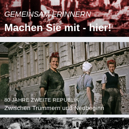
GEMEINSAM ERINNERN
Machen Sie mit - hier!
80 JAHRE ZWEITE REPUBLIK
Zwischen Trümmern und Neubeginn