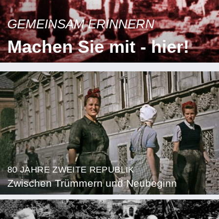
GEMEINSAM ERINNERN
Machen Sie mit - hier!
80 JAHRE ZWEITE REPUBLIK
Zwischen Trümmern und Neubeginn