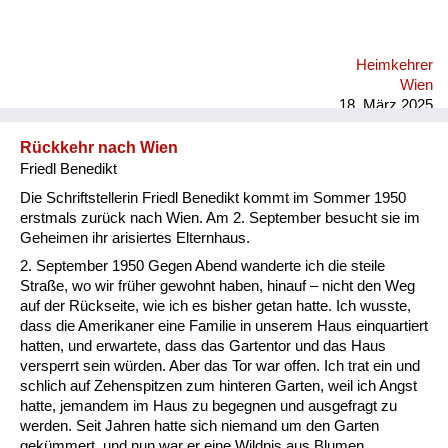
Heimkehrer
Wien
18. März 2025
Rückkehr nach Wien
Friedl Benedikt
Die Schriftstellerin Friedl Benedikt kommt im Sommer 1950
erstmals zurück nach Wien. Am 2. September besucht sie im
Geheimen ihr arisiertes Elternhaus.
2. September 1950 Gegen Abend wanderte ich die steile
Straße, wo wir früher gewohnt haben, hinauf – nicht den Weg
auf der Rückseite, wie ich es bisher getan hatte. Ich wusste,
dass die Amerikaner eine Familie in unserem Haus einquartiert
hatten, und erwartete, dass das Gartentor und das Haus
versperrt sein würden. Aber das Tor war offen. Ich trat ein und
schlich auf Zehenspitzen zum hinteren Garten, weil ich Angst
hatte, jemandem im Haus zu begegnen und ausgefragt zu
werden. Seit Jahren hatte sich niemand um den Garten
gekümmert, und nun war er eine Wildnis aus Blumen,