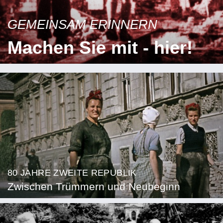
GEMEINSAM ERINNERN
Machen Sie mit - hier!
80 JAHRE ZWEITE REPUBLIK
Zwischen Trümmern und Neubeginn