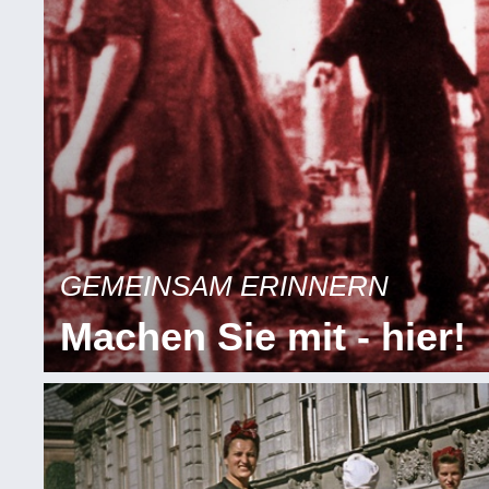
GEMEINSAM ERINNERN
Machen Sie mit - hier!