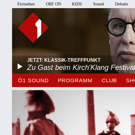
Fernsehen
ORF ON
KIDS
Sound
Debatte
JETZT: KLASSIK-TREFFPUNKT
Zu Gast beim Kirch'Klang Festiva
Ö1 SOUND
PROGRAMM
CLUB
SH