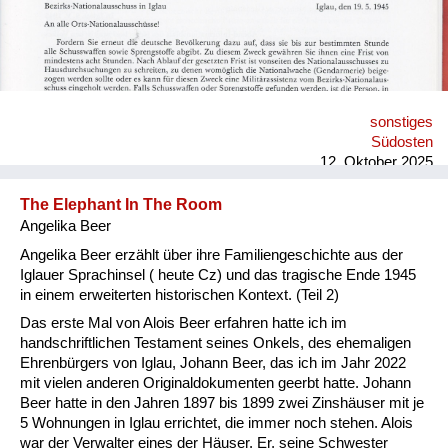
sonstiges
Südosten
12. Oktober 2025
The Elephant In The Room
Angelika Beer
Angelika Beer erzählt über ihre Familiengeschichte aus der
Iglauer Sprachinsel ( heute Cz) und das tragische Ende 1945
in einem erweiterten historischen Kontext. (Teil 2)
Das erste Mal von Alois Beer erfahren hatte ich im
handschriftlichen Testament seines Onkels, des ehemaligen
Ehrenbürgers von Iglau, Johann Beer, das ich im Jahr 2022
mit vielen anderen Originaldokumenten geerbt hatte. Johann
Beer hatte in den Jahren 1897 bis 1899 zwei Zinshäuser mit je
5 Wohnungen in Iglau errichtet, die immer noch stehen. Alois
war der Verwalter eines der Häuser. Er, seine Schwester