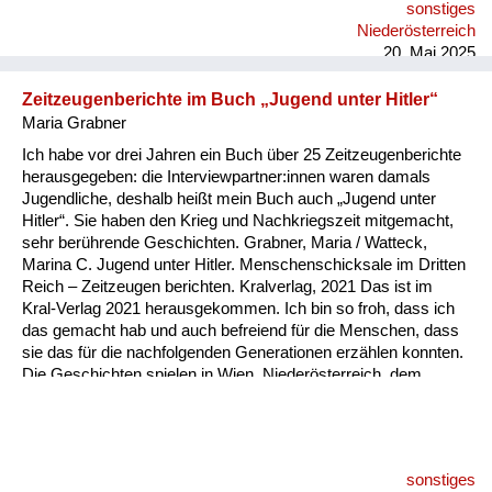
sonstiges
Zweifel bei mir gewachsen.
Niederösterreich
20. Mai 2025
Zeitzeugenberichte im Buch „Jugend unter Hitler“
Maria Grabner
Ich habe vor drei Jahren ein Buch über 25 Zeitzeugenberichte
herausgegeben: die Interviewpartner:innen waren damals
Jugendliche, deshalb heißt mein Buch auch „Jugend unter
Hitler“. Sie haben den Krieg und Nachkriegszeit mitgemacht,
sehr berührende Geschichten. Grabner, Maria / Watteck,
Marina C. Jugend unter Hitler. Menschenschicksale im Dritten
Reich – Zeitzeugen berichten. Kralverlag, 2021 Das ist im
Kral-Verlag 2021 herausgekommen. Ich bin so froh, dass ich
das gemacht hab und auch befreiend für die Menschen, dass
sie das für die nachfolgenden Generationen erzählen konnten.
Die Geschichten spielen in Wien, Niederösterreich, dem
Burgenland und Kärnten. Eine Dame erzählt vom
Todesmarsch in Brünn.
sonstiges