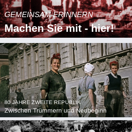
GEMEINSAM ERINNERN
Machen Sie mit - hier!
80 JAHRE ZWEITE REPUBLIK
Zwischen Trümmern und Neubeginn