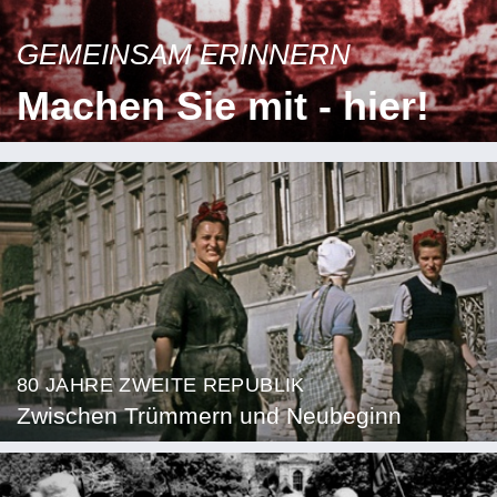
GEMEINSAM ERINNERN
Machen Sie mit - hier!
80 JAHRE ZWEITE REPUBLIK
Zwischen Trümmern und Neubeginn