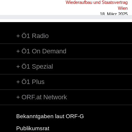
Wiederaufbau und Staatsvertrag
Wien
18. März 2025
Ö1 Radio
Ö1 On Demand
Ö1 Spezial
Ö1 Plus
ORF.at Network
Bekanntgaben laut ORF-G
Publikumsrat