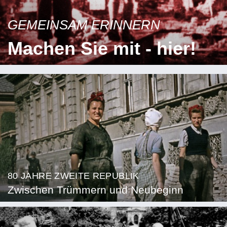
GEMEINSAM ERINNERN
Machen Sie mit - hier!
80 JAHRE ZWEITE REPUBLIK
Zwischen Trümmern und Neubeginn