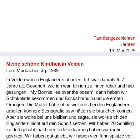
Familiengeschichten
Kärnten
14. Mai 2025
Meine schöne Kindheit in Velden
Lore Murbacher, Jg. 1939
In Velden waren Engländer stationiert. Ich war damals 6, 7
Jahre alt. Goschert, wie ich war, bin ich zu ihnen rüber und hab
gesungen: „My Bonnie lies over the ocean“, dann haben wir
Schokolade bekommen und Bockshörndln und die ersten
Orangen. Die Mutter hätte ohne weiteres bei den Engländern
arbeiten können: Stenografie usw hätten sie brauchen können.
Aber sie wollte bei uns bleiben und sagte, sie wolle sich den
Engländern nicht auf den Schoß setzen. Wir haben 70 Schilling
zu dritt gehabt, nach der Todeserklärung haben wir mehr
gekriegt. Wir haben gut gelebt, wir haben vier Tennisplätze vor