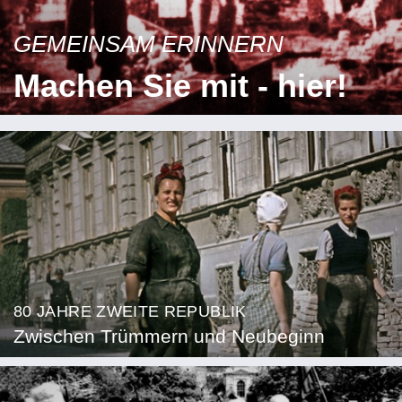
GEMEINSAM ERINNERN
Machen Sie mit - hier!
80 JAHRE ZWEITE REPUBLIK
Zwischen Trümmern und Neubeginn