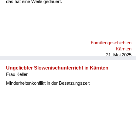
das hat eine Weile gedauert.
Familiengeschichten
Kärnten
31. Mai 2025
Ungeliebter Slowenischunterricht in Kärnten
Frau Keller
Minderheitenkonflikt in der Besatzungszeit