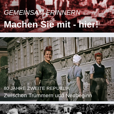
GEMEINSAM ERINNERN
Machen Sie mit - hier!
80 JAHRE ZWEITE REPUBLIK
Zwischen Trümmern und Neubeginn