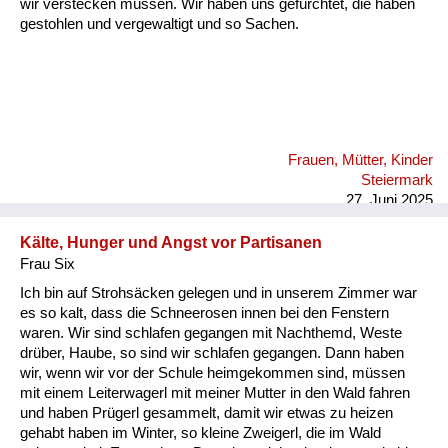
wir verstecken müssen. Wir haben uns gefürchtet, die haben
gestohlen und vergewaltigt und so Sachen.
Frauen, Mütter, Kinder
Steiermark
27. Juni 2025
Kälte, Hunger und Angst vor Partisanen
Frau Six
Ich bin auf Strohsäcken gelegen und in unserem Zimmer war
es so kalt, dass die Schneerosen innen bei den Fenstern
waren. Wir sind schlafen gegangen mit Nachthemd, Weste
drüber, Haube, so sind wir schlafen gegangen. Dann haben
wir, wenn wir vor der Schule heimgekommen sind, müssen
mit einem Leiterwagerl mit meiner Mutter in den Wald fahren
und haben Prügerl gesammelt, damit wir etwas zu heizen
gehabt haben im Winter, so kleine Zweigerl, die im Wald