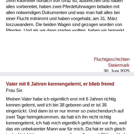
zehn Kilometer nördlich von Graz ist, aufbrechen und haben
Versorgung
alles vorbereitet, haben zwei Pferdefuhrwagen beladen mit
allen notwendigen Dokumenten und was man halt alles bei
Heimkehrer
einer Flucht mitnimmt und haben vorgehabt, am 31. März
loszuwandern. Die beiden Wagen sind gezogen worden von
Fluchtgeschichten
Pferden. Und als wir dann starten wollten, haben wir bemerkt,
dass ein Pferd gestohlen wurde. Jetzt haben wir einen der
Familiengeschichten
Wagen mit zwei Pferden bespannt und einen mit einem Pferd,
nur weil das zweite gestohlen war und sind losgefahren, das
Schule und Ausbildung
war der 31. März. Und als wir kurz einige Kilometer gefahren
Fluchtgeschichten
sind, hat mein Onkel gemerkt, da ist ein anderes Fahrzeug
Wiederaufbau und
Steiermark
gewesen mit diesem gestohlenen Pferd. Er ist hingegangen
Staatsvertrag
30. Juni 2025
und hat mit de...
Wohnen
Vater mit 6 Jahren kennengelernt, er blieb fremd
Frau Six
sonstiges
Meinen Vater habe ich eigentlich erst mit 6 Jahren richtig
kennen gelernt, weil ich bin 38 geboren und er ist 38
eingerückt. Und dann ist er nur immer so zwischendurch auf
zwei Tage heimgekommen, da hab ich ihn nicht richtig
kennengelernt, ich hab mich eigentlich gefürchtet vor ihm, weil
das ein unbekannter Mann war für mich. Da hat er sich gleich