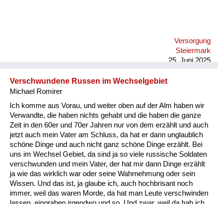
Versorgung
Steiermark
25. Juni 2025
Verschwundene Russen im Wechselgebiet
Michael Romirer
Ich komme aus Vorau, und weiter oben auf der Alm haben wir
Verwandte, die haben nichts gehabt und die haben die ganze
Zeit in den 60er und 70er Jahren nur von dem erzählt und auch
jetzt auch mein Vater am Schluss, da hat er dann unglaublich
schöne Dinge und auch nicht ganz schöne Dinge erzählt. Bei
uns im Wechsel Gebiet, da sind ja so viele russische Soldaten
verschwunden und mein Vater, der hat mir dann Dinge erzählt
ja wie das wirklich war oder seine Wahrnehmung oder sein
Wissen. Und das ist, ja glaube ich, auch hochbrisant noch
immer, weil das waren Morde, da hat man Leute verschwinden
lassen, eingraben irgendwo und so. Und zwar, weil da hab ich
den Zettel, das ist vielleicht eines der haarsträubendsten