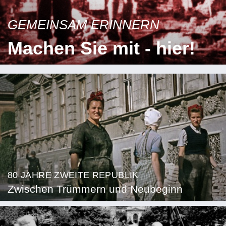
GEMEINSAM ERINNERN
Machen Sie mit - hier!
80 JAHRE ZWEITE REPUBLIK
Zwischen Trümmern und Neubeginn