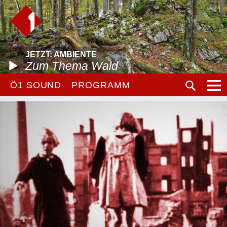
JETZT: AMBIENTE
Zum Thema Wald
Ö1 SOUND
PROGRAMM