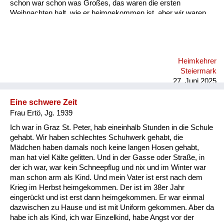
schon war schon was Großes, das waren die ersten
Weihnachten halt, wie er heimgekommen ist, aber wir waren
beieinander, und das war wichtig.
Heimkehrer
Steiermark
27. Juni 2025
Eine schwere Zeit
Frau Ertö, Jg. 1939
Ich war in Graz St. Peter, hab eineinhalb Stunden in die Schule
gehabt. Wir haben schlechtes Schuhwerk gehabt, die
Mädchen haben damals noch keine langen Hosen gehabt,
man hat viel Kälte gelitten. Und in der Gasse oder Straße, in
der ich war, war kein Schneepflug und nix und im Winter war
man schon arm als Kind. Und mein Vater ist erst nach dem
Krieg im Herbst heimgekommen. Der ist im 38er Jahr
eingerückt und ist erst dann heimgekommen. Er war einmal
dazwischen zu Hause und ist mit Uniform gekommen. Aber da
habe ich als Kind, ich war Einzelkind, habe Angst vor der