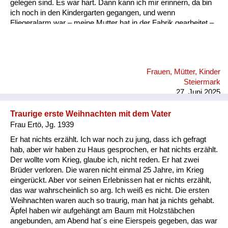
gelegen sind. Es war hart. Dann kann ich mir erinnern, da bin
ich noch in den Kindergarten gegangen, und wenn
Fliegeralarm war – meine Mutter hat in der Fabrik gearbeitet –
die hat uns schnell geholt, dann sind wir bei dem Gassl
gelaufen und jedes Mal, wenn ein Flieger drüber gegangen ist,
haben wir uns müssen am Boden flach hinlegen. Also, es war
wirklich furchtbar. Das war halt die Angst, eine furchtbare
Frauen, Mütter, Kinder
Angst. Da haben wir im Personalhaus einen Keller gehabt, da
Steiermark
sind wir reingegangen. Da sind wir geblieben, bis Entwarnung
27. Juni 2025
war. Meine...
Traurige erste Weihnachten mit dem Vater
Frau Ertö, Jg. 1939
Er hat nichts erzählt. Ich war noch zu jung, dass ich gefragt
hab, aber wir haben zu Haus gesprochen, er hat nichts erzählt.
Der wollte vom Krieg, glaube ich, nicht reden. Er hat zwei
Brüder verloren. Die waren nicht einmal 25 Jahre, im Krieg
eingerückt. Aber vor seinen Erlebnissen hat er nichts erzählt,
das war wahrscheinlich so arg. Ich weiß es nicht. Die ersten
Weihnachten waren auch so traurig, man hat ja nichts gehabt.
Äpfel haben wir aufgehängt am Baum mit Holzstäbchen
angebunden, am Abend hat´s eine Eierspeis gegeben, das war