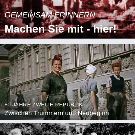
GEMEINSAM ERINNERN
Machen Sie mit - hier!
80 JAHRE ZWEITE REPUBLIK
Zwischen Trümmern und Neubeginn