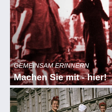
GEMEINSAM ERINNERN
Machen Sie mit - hier!