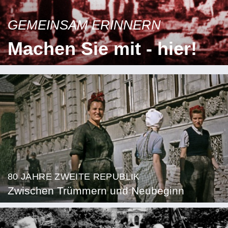
GEMEINSAM ERINNERN
Machen Sie mit - hier!
80 JAHRE ZWEITE REPUBLIK
Zwischen Trümmern und Neubeginn