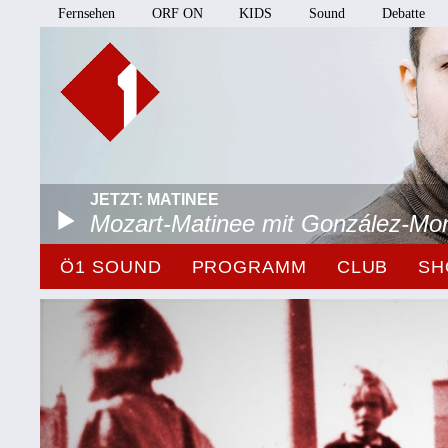
Fernsehen
ORF ON
KIDS
Sound
Debatte
JETZT: MATINEE
Mozart-Matinee mit González-Mo
Ö1 SOUND
PROGRAMM
CLUB
SH