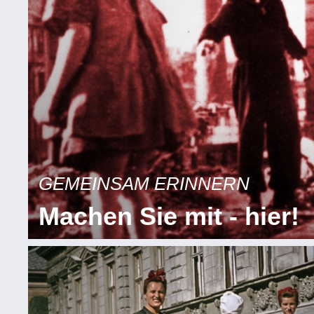
GEMEINSAM ERINNERN
Machen Sie mit - hier!