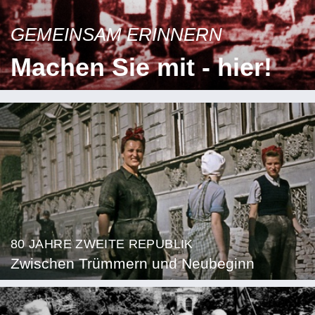
GEMEINSAM ERINNERN
Machen Sie mit - hier!
80 JAHRE ZWEITE REPUBLIK
Zwischen Trümmern und Neubeginn