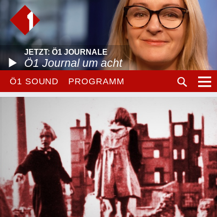
JETZT: Ö1 JOURNALE
Ö1 Journal um acht
Ö1 SOUND
PROGRAMM