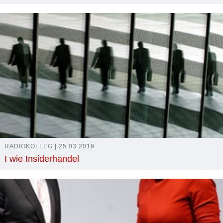
RADIOKOLLEG | 25 03 2019
I wie Insiderhandel