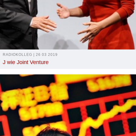
RADIOKOLLEG | 26 03 2019
J wie Joint Venture