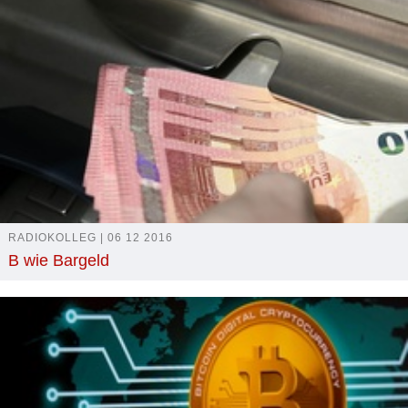
RADIOKOLLEG | 06 12 2016
B wie Bargeld