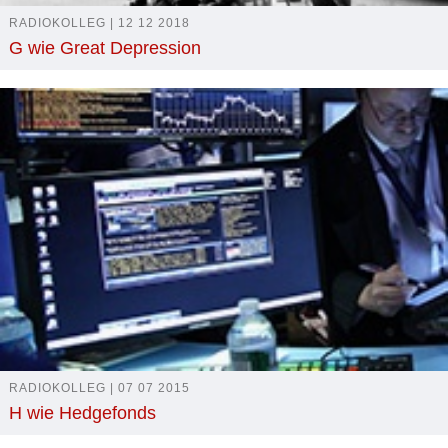
RADIOKOLLEG | 12 12 2018
G wie Great Depression
RADIOKOLLEG | 07 07 2015
H wie Hedgefonds