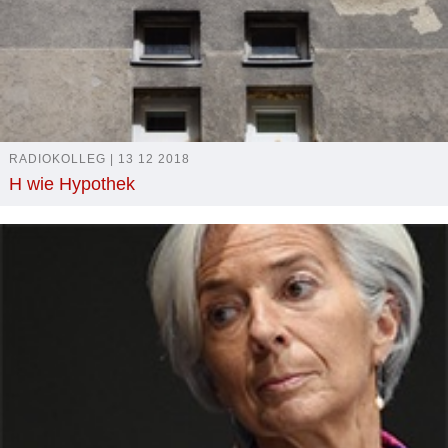
RADIOKOLLEG | 13 12 2018
H wie Hypothek