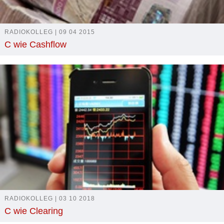
RADIOKOLLEG | 09 04 2015
C wie Cashflow
RADIOKOLLEG | 03 10 2018
C wie Clearing