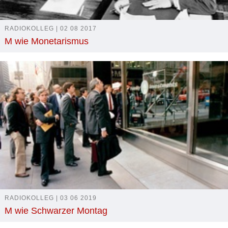
RADIOKOLLEG | 02 08 2017
M wie Monetarismus
RADIOKOLLEG | 03 06 2019
M wie Schwarzer Montag