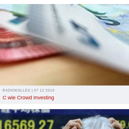
RADIOKOLLEG | 07 12 2016
C wie Crowd Investing