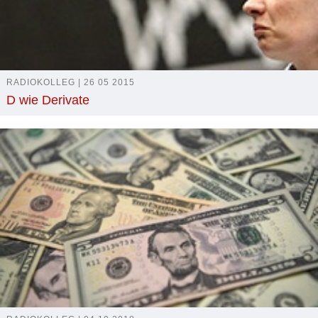
RADIOKOLLEG | 26 05 2015
D wie Derivate