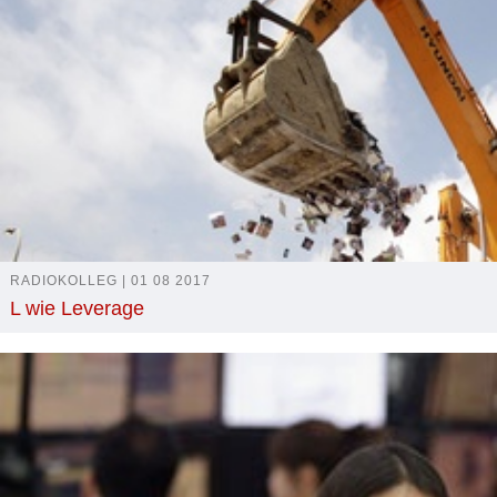
RADIOKOLLEG | 01 08 2017
L wie Leverage