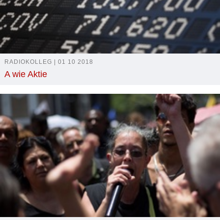
RADIOKOLLEG | 01 10 2018
A wie Aktie