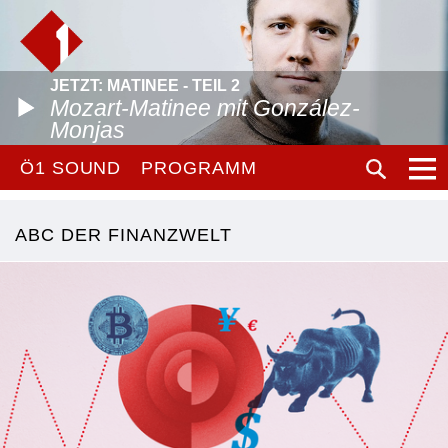
JETZT: MATINEE - TEIL 2
Mozart-Matinee mit González-
Monjas
Ö1 SOUND
PROGRAMM
ABC DER FINANZWELT