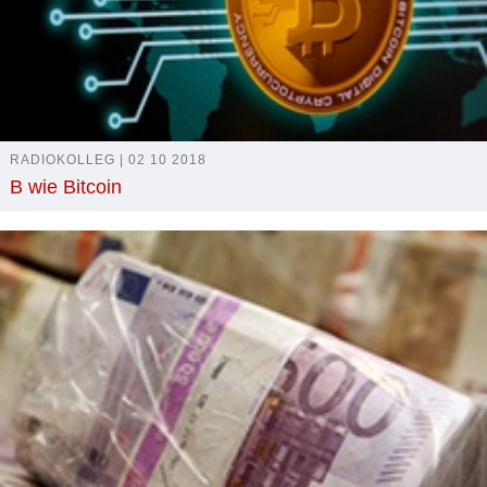
RADIOKOLLEG | 02 10 2018
B wie Bitcoin