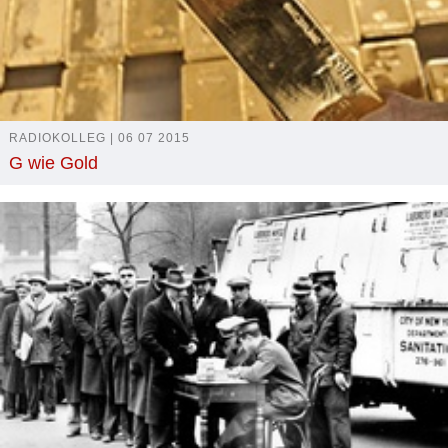
RADIOKOLLEG | 06 07 2015
G wie Gold