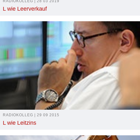
RADIOKOLLEG | 28 03 2019
L wie Leerverkauf
RADIOKOLLEG | 29 09 2015
L wie Leitzins