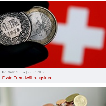
RADIOKOLLEG | 22 02 2017
F wie Fremdwährungskredit