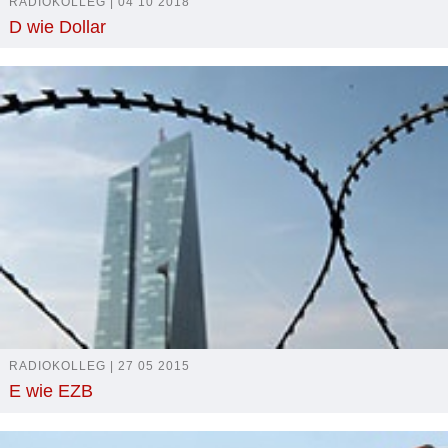
RADIOKOLLEG | 04 10 2018
D wie Dollar
RADIOKOLLEG | 27 05 2015
E wie EZB