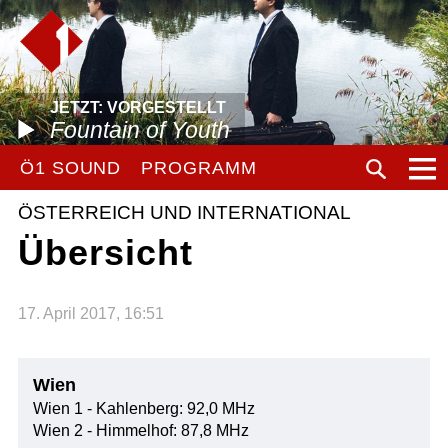
JETZT: VORGESTELLT
Fountain of Youth
Ö1 SOUND
PROGRAMM
ÖSTERREICH UND INTERNATIONAL
Übersicht
17. April 2017, 16:51
Wien
Wien 1 - Kahlenberg: 92,0 MHz
Wien 2 - Himmelhof: 87,8 MHz