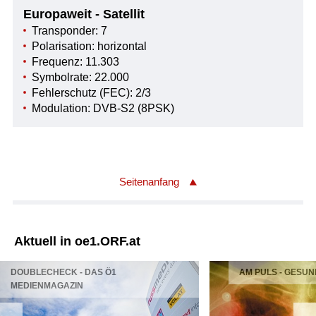
Europaweit - Satellit
Transponder: 7
Polarisation: horizontal
Frequenz: 11.303
Symbolrate: 22.000
Fehlerschutz (FEC): 2/3
Modulation: DVB-S2 (8PSK)
Seitenanfang
Aktuell in oe1.ORF.at
DOUBLECHECK - DAS Ö1
AM PULS - GESUN
MEDIENMAGAZIN