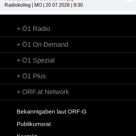
Radiokolleg | MO | 20 07 2026 | 9:30
Ö1 Radio
Ö1 On Demand
Ö1 Spezial
Ö1 Plus
ORF.at Network
Bekanntgaben laut ORF-G
Publikumsrat