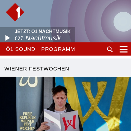
JETZT: Ö1 NACHTMUSIK
Ö1 Nachtmusik
Ö1 SOUND
PROGRAMM
WIENER FESTWOCHEN