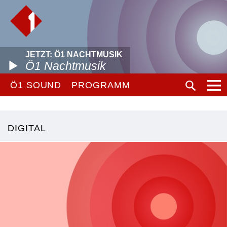
JETZT: Ö1 NACHTMUSIK
Ö1 Nachtmusik
Ö1 SOUND
PROGRAMM
DIGITAL