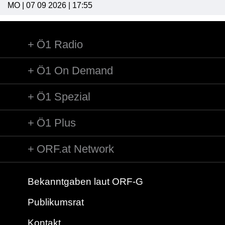
MO | 07 09 2026 | 17:55
Ö1 Radio
Ö1 On Demand
Ö1 Spezial
Ö1 Plus
ORF.at Network
Bekanntgaben laut ORF-G
Publikumsrat
Kontakt