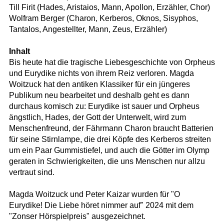
Till Firit (Hades, Aristaios, Mann, Apollon, Erzähler, Chor)
Wolfram Berger (Charon, Kerberos, Oknos, Sisyphos,
Tantalos, Angestellter, Mann, Zeus, Erzähler)
Inhalt
Bis heute hat die tragische Liebesgeschichte von Orpheus
und Eurydike nichts von ihrem Reiz verloren. Magda
Woitzuck hat den antiken Klassiker für ein jüngeres
Publikum neu bearbeitet und deshalb geht es dann
durchaus komisch zu: Eurydike ist sauer und Orpheus
ängstlich, Hades, der Gott der Unterwelt, wird zum
Menschenfreund, der Fährmann Charon braucht Batterien
für seine Stirnlampe, die drei Köpfe des Kerberos streiten
um ein Paar Gummistiefel, und auch die Götter im Olymp
geraten in Schwierigkeiten, die uns Menschen nur allzu
vertraut sind.
Magda Woitzuck und Peter Kaizar wurden für "O
Eurydike! Die Liebe höret nimmer auf" 2024 mit dem
"Zonser Hörspielpreis" ausgezeichnet.