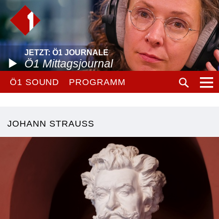
JETZT: Ö1 JOURNALE
Ö1 Mittagsjournal
Ö1 SOUND
PROGRAMM
JOHANN STRAUSS