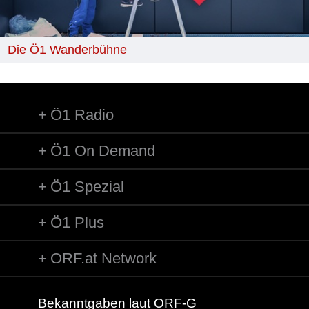
Die Ö1 Wanderbühne
Ö1 Radio
Ö1 On Demand
Ö1 Spezial
Ö1 Plus
ORF.at Network
Bekanntgaben laut ORF-G