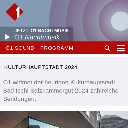
JETZT: Ö1 NACHTMUSIK
Ö1 Nachtmusik
Ö1 SOUND
PROGRAMM
KULTURHAUPTSTADT 2024
Ö1 widmet der heurigen Kulturhauptstadt
Bad Ischl Salzkammergut 2024 zahlreiche
Sendungen.