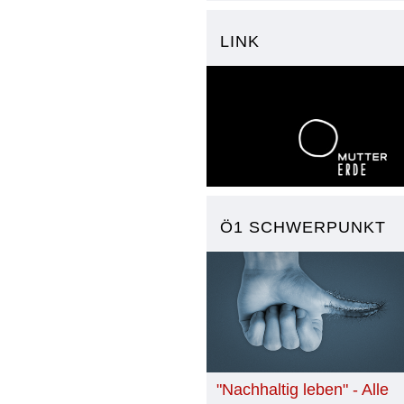
LINK
Ö1 SCHWERPUNKT
"Nachhaltig leben" - Alle