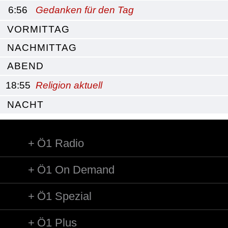
6:56
Gedanken für den Tag
VORMITTAG
NACHMITTAG
ABEND
18:55
Religion aktuell
NACHT
Ö1 Radio
Ö1 On Demand
Ö1 Spezial
Ö1 Plus