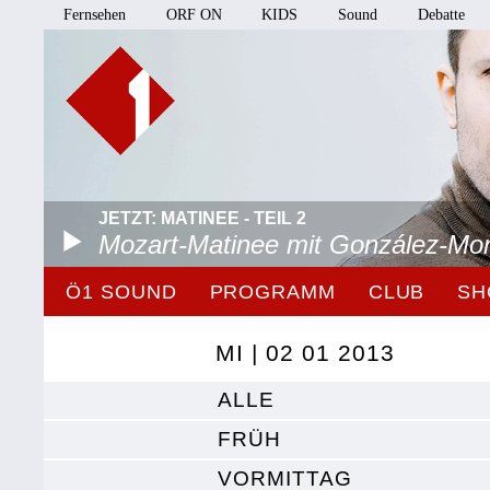
Fernsehen
ORF ON
KIDS
Sound
Debatte
JETZT: MATINEE - TEIL 2
Mozart-Matinee mit González-Mo
Ö1 SOUND
PROGRAMM
CLUB
SH
MI | 02 01 2013
ALLE
FRÜH
VORMITTAG