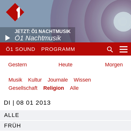
JETZT: Ö1 NACHTMUSIK
Ö1 Nachtmusik
Ö1 SOUND
PROGRAMM
Gestern
Heute
Morgen
Musik
Kultur
Journale
Wissen
Gesellschaft
Religion
Alle
DI | 08 01 2013
ALLE
FRÜH