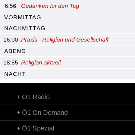
6:56
Gedanken für den Tag
VORMITTAG
NACHMITTAG
16:00
Praxis - Religion und Gesellschaft
ABEND
18:55
Religion aktuell
NACHT
Ö1 Radio
Ö1 On Demand
Ö1 Spezial