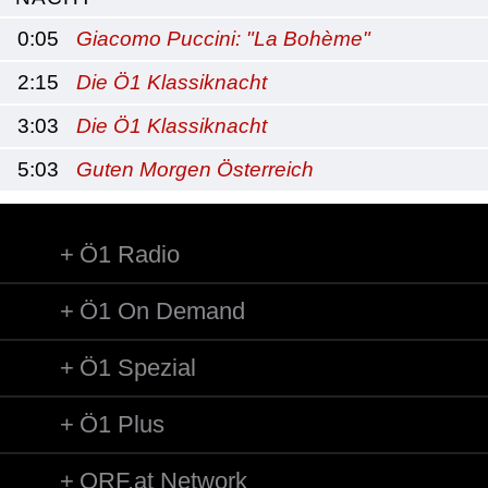
0:05
Giacomo Puccini: "La Bohème"
2:15
Die Ö1 Klassiknacht
3:03
Die Ö1 Klassiknacht
5:03
Guten Morgen Österreich
Ö1 Radio
Ö1 On Demand
Ö1 Spezial
Ö1 Plus
ORF.at Network