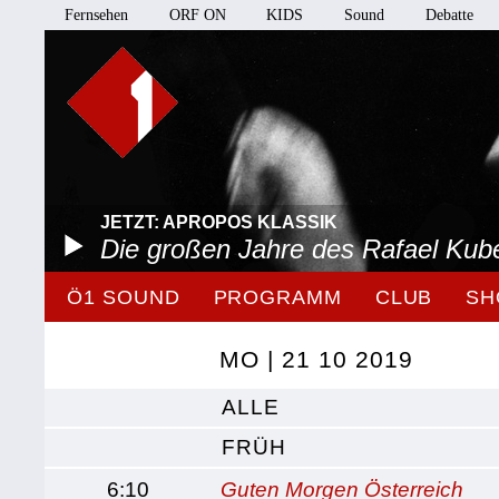
Fernsehen
ORF ON
KIDS
Sound
Debatte
JETZT: APROPOS KLASSIK
Die großen Jahre des Rafael Kube
Ö1 SOUND
PROGRAMM
CLUB
SH
MO | 21 10 2019
ALLE
FRÜH
6:10
Guten Morgen Österreich