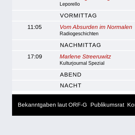
Leporello
VORMITTAG
11:05
Vom Absurden im Normalen
Radiogeschichten
NACHMITTAG
17:09
Marlene Streeruwitz
Kulturjournal Spezial
ABEND
NACHT
Bekanntgaben laut ORF-G
Publikumsrat
Ko