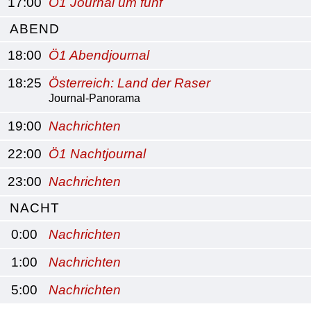
17:00
Ö1 Journal um fünf
ABEND
18:00
Ö1 Abendjournal
18:25
Österreich: Land der Raser
Journal-Panorama
19:00
Nachrichten
22:00
Ö1 Nachtjournal
23:00
Nachrichten
NACHT
0:00
Nachrichten
1:00
Nachrichten
5:00
Nachrichten