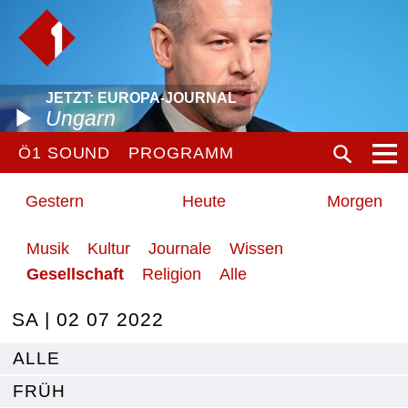
JETZT: EUROPA-JOURNAL
Ungarn
Ö1 SOUND
PROGRAMM
Gestern
Heute
Morgen
Musik
Kultur
Journale
Wissen
Gesellschaft
Religion
Alle
SA | 02 07 2022
ALLE
FRÜH