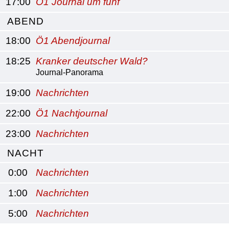
17:00
Ö1 Journal um fünf
ABEND
18:00
Ö1 Abendjournal
18:25
Kranker deutscher Wald?
Journal-Panorama
19:00
Nachrichten
22:00
Ö1 Nachtjournal
23:00
Nachrichten
NACHT
0:00
Nachrichten
1:00
Nachrichten
5:00
Nachrichten