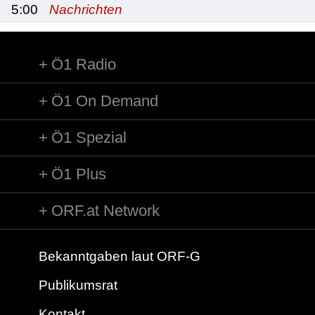
5:00
Nachrichten
Ö1 Radio
Ö1 On Demand
Ö1 Spezial
Ö1 Plus
ORF.at Network
Bekanntgaben laut ORF-G
Publikumsrat
Kontakt