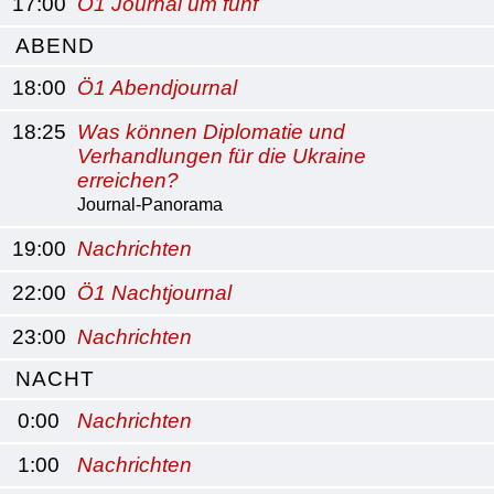
17:00
Ö1 Journal um fünf
ABEND
18:00
Ö1 Abendjournal
18:25
Was können Diplomatie und
Verhandlungen für die Ukraine
erreichen?
Journal-Panorama
19:00
Nachrichten
22:00
Ö1 Nachtjournal
23:00
Nachrichten
NACHT
0:00
Nachrichten
1:00
Nachrichten