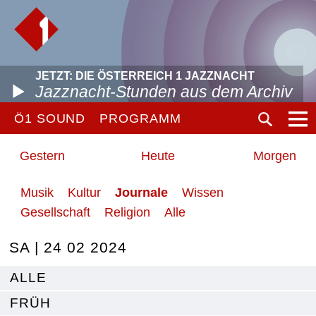
JETZT: DIE ÖSTERREICH 1 JAZZNACHT
Jazznacht-Stunden aus dem Archiv
Ö1 SOUND
PROGRAMM
Gestern
Heute
Morgen
Musik
Kultur
Journale
Wissen
Gesellschaft
Religion
Alle
SA | 24 02 2024
ALLE
FRÜH