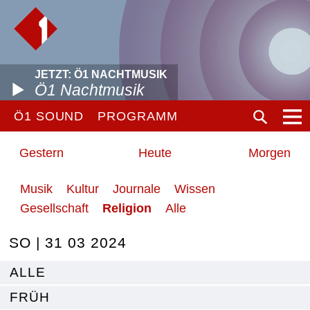
JETZT: Ö1 NACHTMUSIK
Ö1 Nachtmusik
Ö1 SOUND
PROGRAMM
Gestern
Heute
Morgen
Musik
Kultur
Journale
Wissen
Gesellschaft
Religion
Alle
SO | 31 03 2024
ALLE
FRÜH