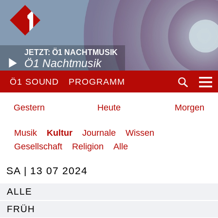
JETZT: Ö1 NACHTMUSIK
Ö1 Nachtmusik
Ö1 SOUND
PROGRAMM
Gestern
Heute
Morgen
Musik
Kultur
Journale
Wissen
Gesellschaft
Religion
Alle
SA | 13 07 2024
ALLE
FRÜH