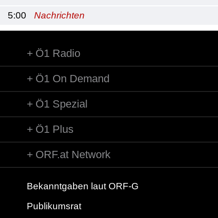
5:00
Nachrichten
Ö1 Radio
Ö1 On Demand
Ö1 Spezial
Ö1 Plus
ORF.at Network
Bekanntgaben laut ORF-G
Publikumsrat