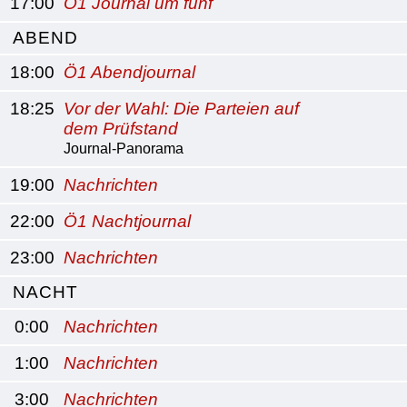
17:00
Ö1 Journal um fünf
ABEND
18:00
Ö1 Abendjournal
18:25
Vor der Wahl: Die Parteien auf
dem Prüfstand
Journal-Panorama
19:00
Nachrichten
22:00
Ö1 Nachtjournal
23:00
Nachrichten
NACHT
0:00
Nachrichten
1:00
Nachrichten
3:00
Nachrichten