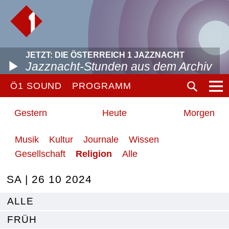
JETZT: DIE ÖSTERREICH 1 JAZZNACHT
Jazznacht-Stunden aus dem Archiv
Ö1 SOUND
PROGRAMM
Gestern
Heute
Morgen
Musik
Kultur
Journale
Wissen
Gesellschaft
Religion
Alle
SA | 26 10 2024
ALLE
FRÜH