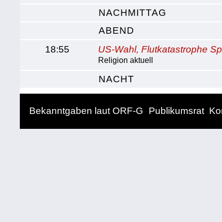
NACHMITTAG
ABEND
18:55
US-Wahl, Flutkatastrophe S
Religion aktuell
NACHT
Bekanntgaben laut ORF-G
Publikumsrat
Ko