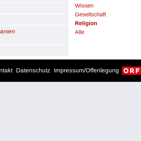
Wissen
Gesellschaft
Religion
panien
Alle
ntakt
Datenschutz
Impressum/Offenlegung